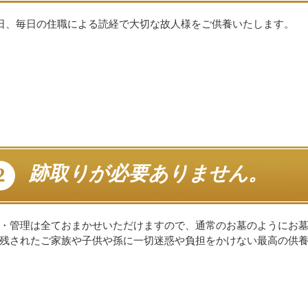
5日、毎日の住職による読経で大切な故人様をご供養いたします。
跡取りが必要ありません。
2
・管理は全ておまかせいただけますので、通常のお墓のようにお
残されたご家族や子供や孫に一切迷惑や負担をかけない最高の供