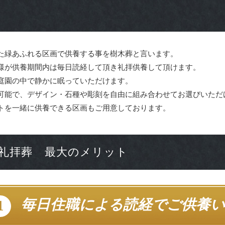
た緑あふれる区画で供養する事を樹木葬と言います。
様が供養期間内は毎日読経して頂き礼拝供養して頂けます。
庭園の中で静かに眠っていただけます。
可能で、デザイン・石種や彫刻を自由に組み合わせてお選びいただ
トを一緒に供養できる区画もご用意しております。
礼拝葬 最大のメリット
毎日住職による読経でご供養い
1