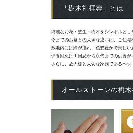
「樹木礼拝葬」とは
綺麗なお花・芝生・樹木をシンボルとし
今までのお墓との大きな違いは、ご住職
敷地内には緑が溢れ、色彩豊かで美しい
供養回忌は１回忌から永代までの供養が
さらに、故人様と大切な家族であるペッ
オールストーンの樹木