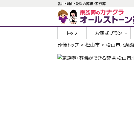
香川･岡山･愛媛の葬儀･家族葬
トップ
お葬式プラン
葬儀トップ
松山市
松山市北条斎