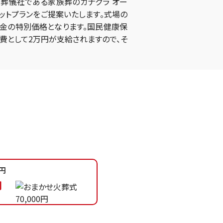
葬儀社である家族葬のカナクラ オー
ットプランをご提案いたします。式場の
金の特別価格となります。国民健康保
費として2万円が支給されますので、そ
円
円