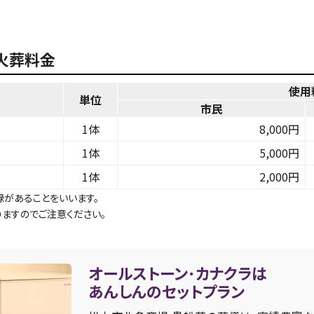
火葬料金
使用
単位
市民
1体
8,000円
1体
5,000円
1体
2,000円
があることをいいます。
ますのでご注意ください。
オールストーン･カナクラは
あんしんのセットプラン