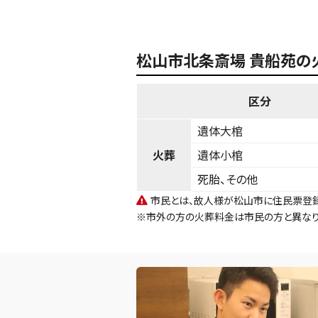
松山市北条斎場 貴船苑の
区分
遺体大棺
火葬
遺体小棺
死胎、その他
市民とは、故人様が松山市に住民票登録
※市外の方の火葬料金は市民の方と異なり