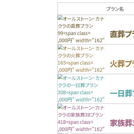
プラン名
直葬プ
,000円" width="162"
height="98"
loading="lazy">
火葬プ
,000円" width="162"
height="98"
loading="lazy">
一日葬
,000円" width="162"
height="98"
loading="lazy">
家族葬
,000円" width="162"