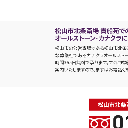
松山市北条斎場 貴船苑で
オールストーン･カナクラ
松山市の公営斎場である松山市北条
な葬儀社であるカナクラオールストー
時間365日無料で承ります。すぐに
案内いたしますので、まずはお電話く
松山市北条斎
0