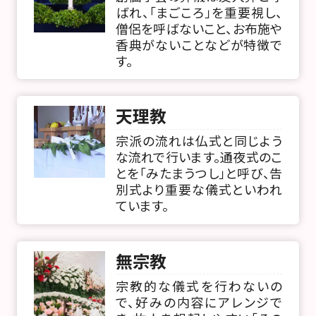
ばれ、「まごころ」を重要視し、
僧侶を呼ばないこと、お布施や
香典がないことなどが特徴で
す。
天理教
宗派の流れは仏式と同じよう
な流れで行います。通夜式のこ
とを「みたまうつし」と呼び、告
別式より重要な儀式といわれ
ています。
無宗教
宗教的な儀式を行わないの
で、好みの内容にアレンジで