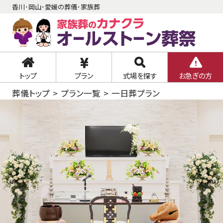
香川･岡山･愛媛の葬儀･家族葬
トップ
プラン
式場を探す
お急ぎの方
葬儀トップ
プラン一覧
一日葬プラン