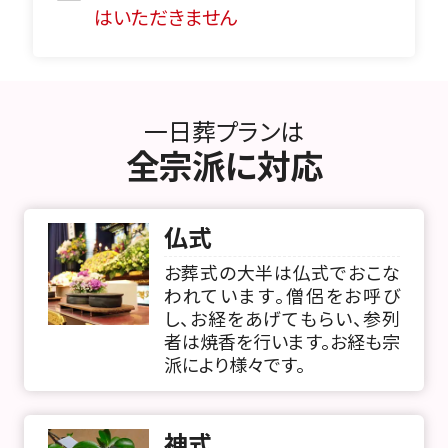
はいただきません
一日葬プランは
全宗派に対応
仏式
お葬式の大半は仏式でおこな
われています。僧侶をお呼び
し、お経をあげてもらい、参列
者は焼香を行います。お経も宗
派により様々です。
神式