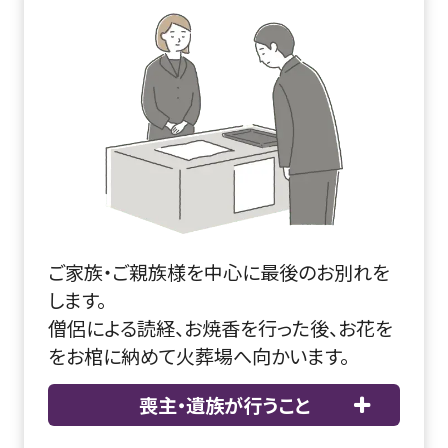
ご家族・ご親族様を中心に最後のお別れを
します。
僧侶による読経、お焼香を行った後、お花を
をお棺に納めて火葬場へ向かいます。
喪主・遺族が行うこと