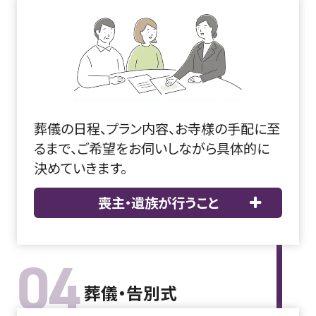
葬儀の日程、プラン内容、お寺様の手配に至
るまで、ご希望をお伺いしながら具体的に
決めていきます。
喪主・遺族が行うこと
04
葬儀・告別式