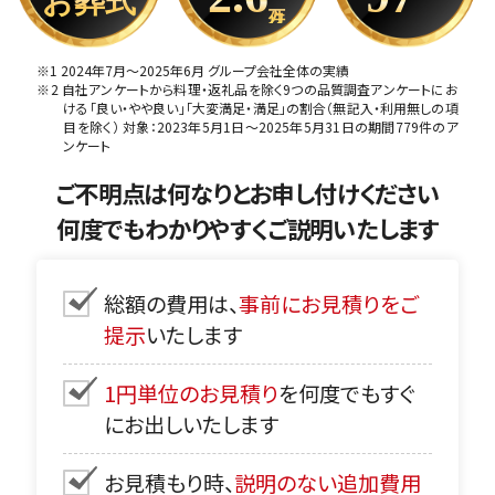
お葬式
※1 2024年7月～2025年6月 グループ会社全体の実績
※2 自社アンケートから料理・返礼品を除く9つの品質調査アンケートにお
ける「良い・やや良い」「大変満足・満足」の割合（無記入・利用無しの項
目を除く） 対象：2023年5月1日〜2025年5月31日の期間779件のア
ンケート
ご不明点は何なりとお申し付けください
何度でもわかりやすくご説明いたします
総額の費用は、
事前にお見積りをご
提示
いたします
1円単位のお見積り
を何度でもすぐ
にお出しいたします
お見積もり時、
説明のない追加費用