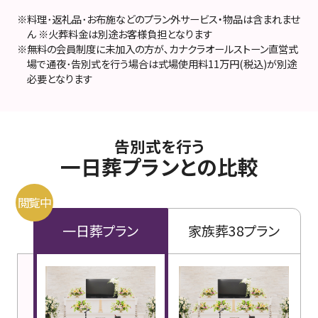
※料理･返礼品･お布施などのプラン外サービス・物品は含まれませ
ん ※火葬料金は別途お客様負担となります
※無料の会員制度に未加入の方が､カナクラオールストーン直営式
場で通夜･告別式を行う場合は式場使用料11万円(税込)が別途
必要となります
告別式を行う
一日葬プランとの比較
一日葬プラン
家族葬38プラン