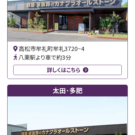
高松市牟礼町牟礼3720−4
八栗駅より車で約3分
詳しくはこちら
太田･多肥