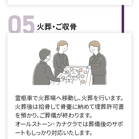
05
火葬・ご収骨
霊柩車で火葬場へ移動し、火葬を行います。
火葬後は拾骨して骨壷に納めて埋葬許可書
を預かり、ご葬儀が終わります。
オールストーン･カナクラでは葬儀後のサポ
ートもしっかり対応いたします。