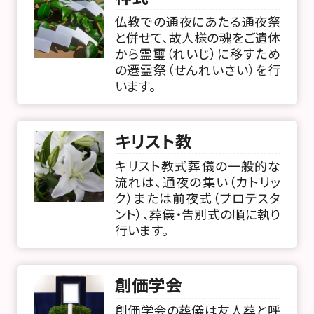
仏教での通夜にあたる通夜祭
と併せて、故人様の魂をご遺体
から霊璽（れいじ）に移すため
の遷霊祭（せんれいさい）を行
います。
キリスト教
キリスト教式葬儀の一般的な
流れは、通夜の集い（カトリッ
ク）または前夜式（プロテスタ
ント）、葬儀・告別式の順に執り
行います。
創価学会
創価学会の葬儀は友人葬と呼