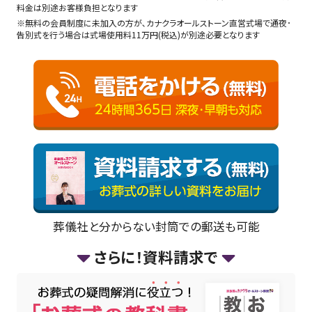
料金は別途お客様負担となります
※無料の会員制度に未加入の方が､カナクラオールストーン直営式場で通夜･
告別式を行う場合は式場使用料11万円(税込)が別途必要となります
葬儀社と分からない封筒での郵送も可能
さらに！資料請求で