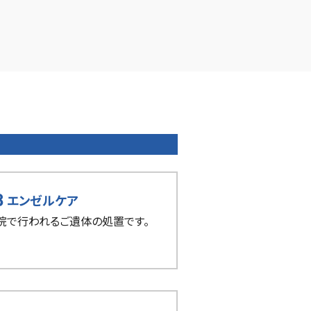
3
エンゼルケア
院で行われるご遺体の処置です。