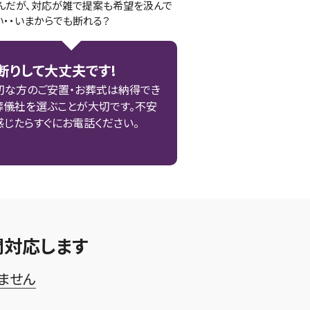
んだが、対応が雑で提案も希望を汲んで
い・・いまからでも断れる？
断りして大丈夫です!
切な方のご安置・お葬式は納得でき
葬儀社を選ぶことが大切です。不安
感じたらすぐにお電話ください。
間対応します
ません