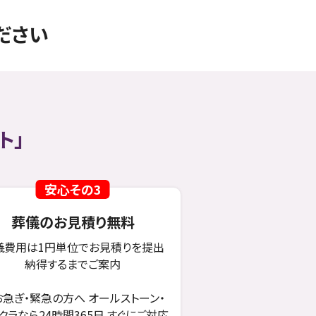
ださい
ト」
安心その3
葬儀のお見積り無料
儀費用は1円単位でお見積りを提出
納得するまでご案内