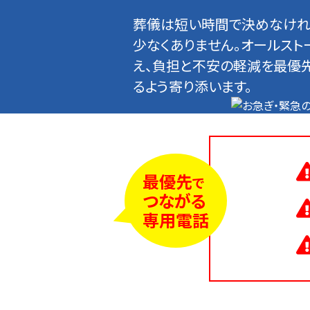
葬儀は短い時間で決めなけれ
少なくありません。オールスト
え、負担と不安の軽減を最優
るよう寄り添います。
最優先
で
つながる
専用電話