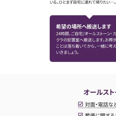
いる。ひとまず自宅に連れて帰りたい…。
希望の場所へ搬送します
24時間、ご自宅/オールストーン･
クラの安置室へ搬送します。お葬
ことは落ち着いてから、一緒に考
いきましょう。
オールスト
対面・電話な
葬儀に関する