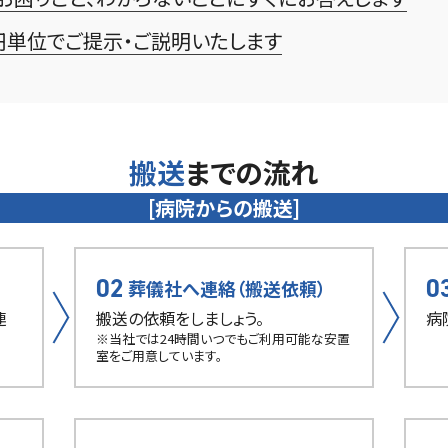
円単位でご提示・ご説明いたします
搬送
までの流れ
[病院からの搬送]
02
0
葬儀社へ連絡（搬送依頼）
連
搬送の依頼をしましょう。
病
※当社では24時間いつでもご利用可能な安置
室をご用意しています。