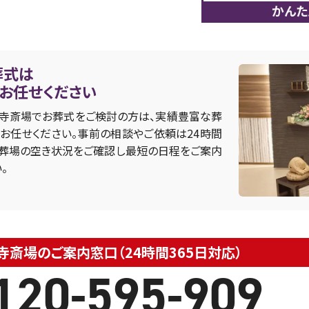
かんた
葬式は
にお任せください
寺斎場でお葬式をご検討の方は、実績豊富な葬
お任せください。事前の相談やご依頼は24時間
・火葬場の空き状況をご確認し最短の日程をご案内
。
斎場のご案内窓口（24時間365日対応）
120-595-909