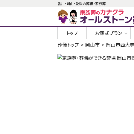
香川･岡山･愛媛の葬儀･家族葬
トップ
お葬式プラン
葬儀トップ
岡山市
岡山市西大寺