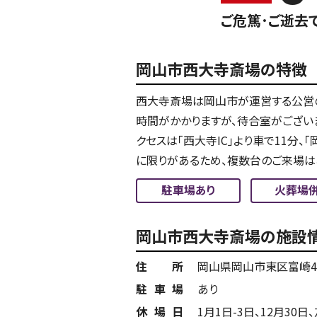
ご危篤･ご逝去
岡山市西大寺斎場の特徴
西大寺斎場は岡山市が運営する公営
時間がかかりますが、待合室がござい
クセスは「西大寺IC」より車で11分
に限りがあるため、複数台のご来場は
駐車場あり
火葬場
岡山市西大寺斎場の施設
住所
岡山県岡山市東区富崎4
駐車場
あり
休場日
1月1日-3日、12月30