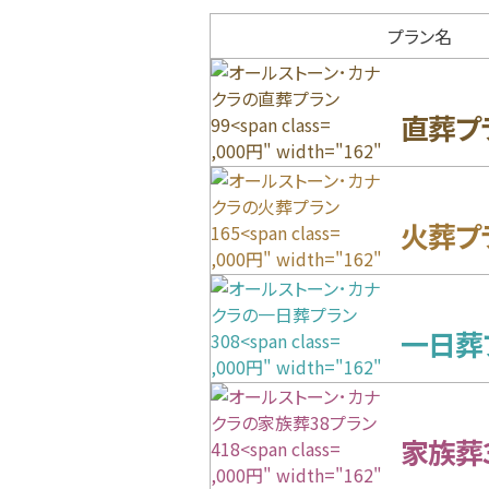
プラン名
直葬プ
,000円" width="162"
height="98"
loading="lazy">
火葬プ
,000円" width="162"
height="98"
loading="lazy">
一日葬
,000円" width="162"
height="98"
loading="lazy">
家族葬
,000円" width="162"