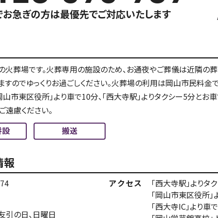
でお急ぎの方は最優先でご対応いたします
の火葬場です。火葬専用の施設のため、お通夜やご葬儀は近隣の葬
ますのでゆっくりお過ごしください。火葬場の利用は岡山市民料金で
、「岡山市東区役所」より車で10分、「西大寺駅」よりタクシー5分と
ご遠慮ください。
併設
搬送
情報
74
アクセス
「西大寺駅」よりタク
「岡山市東区役所」
「西大寺IC」より車で
日、友引の日、日曜日