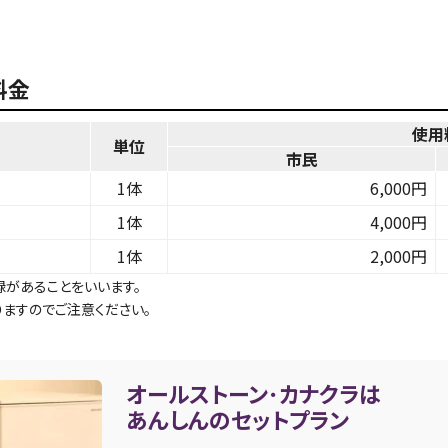
料金
使用
単位
市民
1体
6,000円
1体
4,000円
1体
2,000円
があることをいいます。
ますのでご注意ください。
オールストーン･カナクラは
あんしんのセットプラン