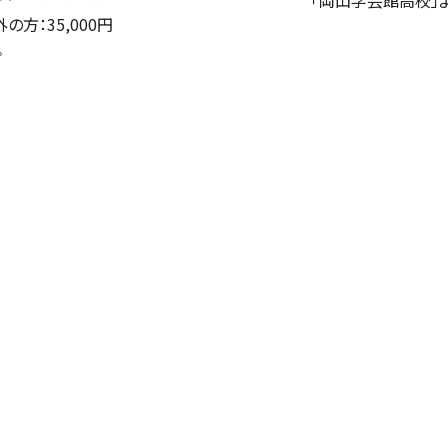
「岡山学芸館高校」
の方：35,000円
。